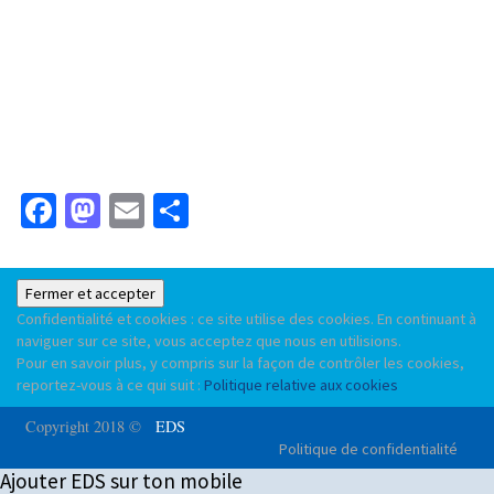
Facebook
Mastodon
Email
Partager
Confidentialité et cookies : ce site utilise des cookies. En continuant à
naviguer sur ce site, vous acceptez que nous en utilisions.
Pour en savoir plus, y compris sur la façon de contrôler les cookies,
reportez-vous à ce qui suit :
Politique relative aux cookies
Copyright 2018 ©
EDS
Politique de confidentialité
Ajouter EDS sur ton mobile